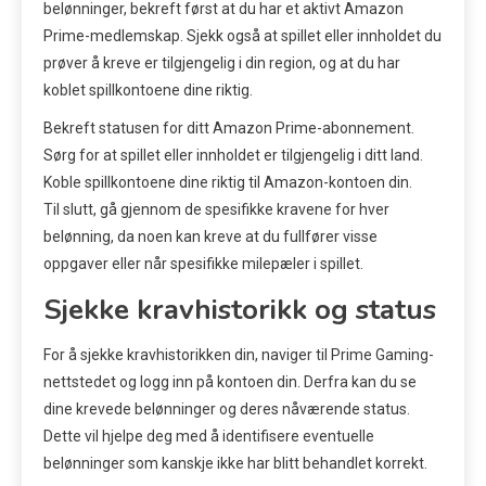
belønninger, bekreft først at du har et aktivt Amazon
Prime-medlemskap. Sjekk også at spillet eller innholdet du
prøver å kreve er tilgjengelig i din region, og at du har
koblet spillkontoene dine riktig.
Bekreft statusen for ditt Amazon Prime-abonnement.
Sørg for at spillet eller innholdet er tilgjengelig i ditt land.
Koble spillkontoene dine riktig til Amazon-kontoen din.
Til slutt, gå gjennom de spesifikke kravene for hver
belønning, da noen kan kreve at du fullfører visse
oppgaver eller når spesifikke milepæler i spillet.
Sjekke kravhistorikk og status
For å sjekke kravhistorikken din, naviger til Prime Gaming-
nettstedet og logg inn på kontoen din. Derfra kan du se
dine krevede belønninger og deres nåværende status.
Dette vil hjelpe deg med å identifisere eventuelle
belønninger som kanskje ikke har blitt behandlet korrekt.