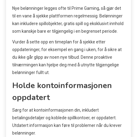
Nye belønninger legges ofte til Prime Gaming, så gjør det
til en vane å sjekke plattformen regelmessig. Belønninger
kan inkludere spillobjekter, gratis spill og eksklusivt innhold
som kanskje bare er tilgjengelig i en begrenset periode.
Vurder å sette opp en timeplan for å sjekke etter
oppdateringer, for eksempel en gang i uken, for å sikre at
du ikke går glipp av noen nye tilbud. Denne proaktive
tilnærmingen kan hjelpe deg med å utnytte tilgjengelige
belønninger fullt ut.
Holde kontoinformasjonen
oppdatert
Sørg for at kontoinformasjonen din, inkludert
betalingsdetaljer og koblede spillkontoer, er oppdatert.
Utdatert informasjon kan føre til problemer når du krever
belønninger.