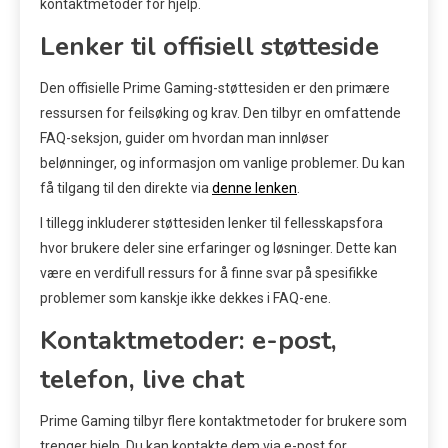
kontaktmetoder for hjelp.
Lenker til offisiell støtteside
Den offisielle Prime Gaming-støttesiden er den primære
ressursen for feilsøking og krav. Den tilbyr en omfattende
FAQ-seksjon, guider om hvordan man innløser
belønninger, og informasjon om vanlige problemer. Du kan
få tilgang til den direkte via
denne lenken
.
I tillegg inkluderer støttesiden lenker til fellesskapsfora
hvor brukere deler sine erfaringer og løsninger. Dette kan
være en verdifull ressurs for å finne svar på spesifikke
problemer som kanskje ikke dekkes i FAQ-ene.
Kontaktmetoder: e-post,
telefon, live chat
Prime Gaming tilbyr flere kontaktmetoder for brukere som
trenger hjelp. Du kan kontakte dem via e-post for