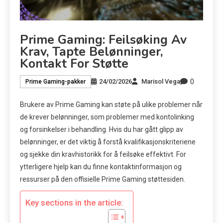
Prime Gaming: Feilsøking Av
Krav, Tapte Belønninger,
Kontakt For Støtte
0
24/02/2026
Marisol Vega
Prime Gaming-pakker
Brukere av Prime Gaming kan støte på ulike problemer når
de krever belønninger, som problemer med kontolinking
og forsinkelser i behandling. Hvis du har gått glipp av
belønninger, er det viktig å forstå kvalifikasjonskriteriene
og sjekke din kravhistorikk for å feilsøke effektivt. For
ytterligere hjelp kan du finne kontaktinformasjon og
ressurser på den offisielle Prime Gaming støttesiden.
Key sections in the article: