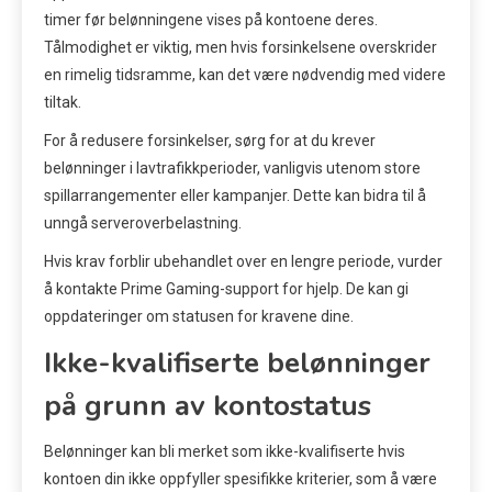
timer før belønningene vises på kontoene deres.
Tålmodighet er viktig, men hvis forsinkelsene overskrider
en rimelig tidsramme, kan det være nødvendig med videre
tiltak.
For å redusere forsinkelser, sørg for at du krever
belønninger i lavtrafikkperioder, vanligvis utenom store
spillarrangementer eller kampanjer. Dette kan bidra til å
unngå serveroverbelastning.
Hvis krav forblir ubehandlet over en lengre periode, vurder
å kontakte Prime Gaming-support for hjelp. De kan gi
oppdateringer om statusen for kravene dine.
Ikke-kvalifiserte belønninger
på grunn av kontostatus
Belønninger kan bli merket som ikke-kvalifiserte hvis
kontoen din ikke oppfyller spesifikke kriterier, som å være