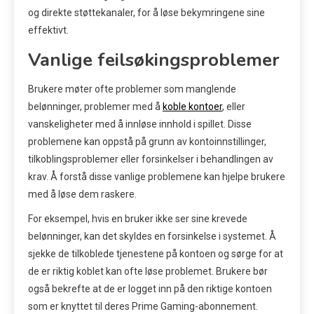
og direkte støttekanaler, for å løse bekymringene sine
effektivt.
Vanlige feilsøkingsproblemer
Brukere møter ofte problemer som manglende
belønninger, problemer med å
koble kontoer
, eller
vanskeligheter med å innløse innhold i spillet. Disse
problemene kan oppstå på grunn av kontoinnstillinger,
tilkoblingsproblemer eller forsinkelser i behandlingen av
krav. Å forstå disse vanlige problemene kan hjelpe brukere
med å løse dem raskere.
For eksempel, hvis en bruker ikke ser sine krevede
belønninger, kan det skyldes en forsinkelse i systemet. Å
sjekke de tilkoblede tjenestene på kontoen og sørge for at
de er riktig koblet kan ofte løse problemet. Brukere bør
også bekrefte at de er logget inn på den riktige kontoen
som er knyttet til deres Prime Gaming-abonnement.