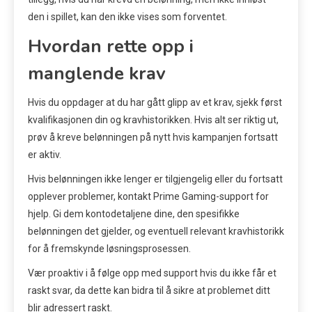
den i spillet, kan den ikke vises som forventet.
Hvordan rette opp i
manglende krav
Hvis du oppdager at du har gått glipp av et krav, sjekk først
kvalifikasjonen din og kravhistorikken. Hvis alt ser riktig ut,
prøv å kreve belønningen på nytt hvis kampanjen fortsatt
er aktiv.
Hvis belønningen ikke lenger er tilgjengelig eller du fortsatt
opplever problemer, kontakt Prime Gaming-support for
hjelp. Gi dem kontodetaljene dine, den spesifikke
belønningen det gjelder, og eventuell relevant kravhistorikk
for å fremskynde løsningsprosessen.
Vær proaktiv i å følge opp med support hvis du ikke får et
raskt svar, da dette kan bidra til å sikre at problemet ditt
blir adressert raskt.