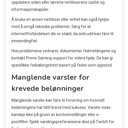
oppdatere siden eller tømme nettleserens cache og
informasjonskapsler.
Å bruke en annen nettleser eller enhet kan også hjelpe
med å omgå tekniske problemer. Sørg for at
internettforbindelsen din er stabil, da avbrudd kan føre til
innsendingfeil.
Hvis problemene vedvarer, dokumenter feilmeldingene og
kontakt Prime Gaming-support for videre hjelp. De kan gi
spesifikke feilsøkingstrinn basert på feilen som oppstod.
Manglende varsler for
krevede belønninger
Manglende varsler kan føre til forvirring om hvorvidt
belønningene har blitt krevd med suksess. Varsler vises
kanskje ikke på grunn av kontoinnstillinger eller e-
postfiltre. Sjekk varslingspreferansene dine på Twitch for