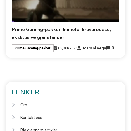
Prime Gaming-pakker: Innhold, kravprosess,
eksklusive gjenstander
0
05/03/2026
Marisol Vega
Prime Gaming-pakker
LENKER
Om
Kontakt oss
Bla gjennom artikler