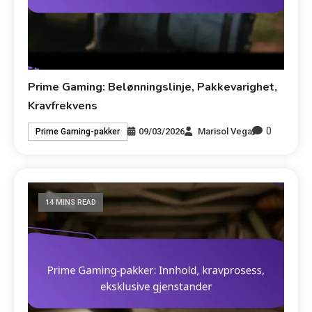
Prime Gaming: Belønningslinje, Pakkevarighet,
Kravfrekvens
0
09/03/2026
Marisol Vega
Prime Gaming-pakker
14 MINS READ