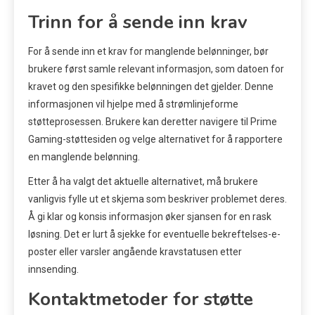
Trinn for å sende inn krav
For å sende inn et krav for manglende belønninger, bør
brukere først samle relevant informasjon, som datoen for
kravet og den spesifikke belønningen det gjelder. Denne
informasjonen vil hjelpe med å strømlinjeforme
støtteprosessen. Brukere kan deretter navigere til Prime
Gaming-støttesiden og velge alternativet for å rapportere
en manglende belønning.
Etter å ha valgt det aktuelle alternativet, må brukere
vanligvis fylle ut et skjema som beskriver problemet deres.
Å gi klar og konsis informasjon øker sjansen for en rask
løsning. Det er lurt å sjekke for eventuelle bekreftelses-e-
poster eller varsler angående kravstatusen etter
innsending.
Kontaktmetoder for støtte