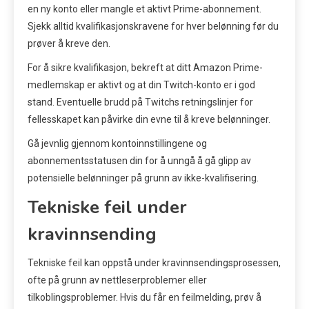
en ny konto eller mangle et aktivt Prime-abonnement.
Sjekk alltid kvalifikasjonskravene for hver belønning før du
prøver å kreve den.
For å sikre kvalifikasjon, bekreft at ditt Amazon Prime-
medlemskap er aktivt og at din Twitch-konto er i god
stand. Eventuelle brudd på Twitchs retningslinjer for
fellesskapet kan påvirke din evne til å kreve belønninger.
Gå jevnlig gjennom kontoinnstillingene og
abonnementsstatusen din for å unngå å gå glipp av
potensielle belønninger på grunn av ikke-kvalifisering.
Tekniske feil under
kravinnsending
Tekniske feil kan oppstå under kravinnsendingsprosessen,
ofte på grunn av nettleserproblemer eller
tilkoblingsproblemer. Hvis du får en feilmelding, prøv å