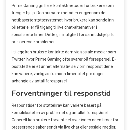
Prime Gaming gir flere kontaktmetoder for brukere som
trenger hjelp. Den primære metoden er gjennom det
nettbaserte støttesystemet, hvor brukere kan sende inn
billetter eller få tilgang til live chat-alternativer i
spesifiserte timer. Dette gir mulighet for sanntidshjelp for
presserende problemer.
I tillegg kan brukere kontakte dem via sosiale medier som
Twitter, hvor Prime Gaming ofte svarer på forespørsel. E-
poststøtte er et annet alternativ, selv om responstidene
kan variere, vanligvis fra noen timer til et par dager
avhengig av antall forespørsel.
Forventninger til responstid
Responstider for støttekrav kan variere basert på
kompleksiteten av problemet og antallet forespørsel.
Generelt kan brukere forvente et svar innen noen timer for
presserende saker sendt via live chat eller sosiale medier.