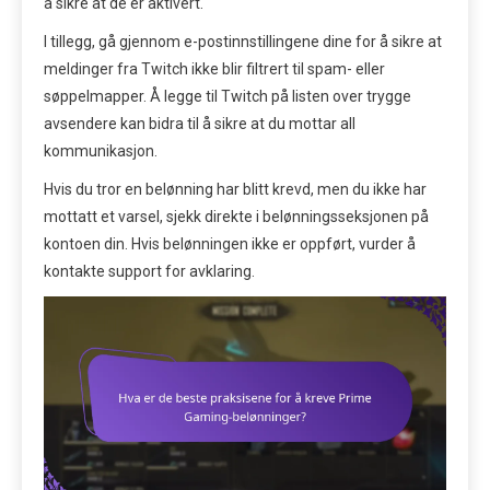
å sikre at de er aktivert.
I tillegg, gå gjennom e-postinnstillingene dine for å sikre at
meldinger fra Twitch ikke blir filtrert til spam- eller
søppelmapper. Å legge til Twitch på listen over trygge
avsendere kan bidra til å sikre at du mottar all
kommunikasjon.
Hvis du tror en belønning har blitt krevd, men du ikke har
mottatt et varsel, sjekk direkte i belønningsseksjonen på
kontoen din. Hvis belønningen ikke er oppført, vurder å
kontakte support for avklaring.