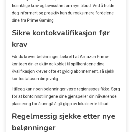
tidsriktige krav og bevissthet om nye tilbud. Ved å holde
deg informert og proaktiv kan du maksimere fordelene
dine fra Prime Gaming.
Sikre kontokvalifikasjon før
krav
Før du krever belønninger, bekreft at Amazon Prime-
kontoen din er aktiv og koblet til spillkontoene dine.
Kvalifikasjon krever ofte et gyldig abonnement, så sjekk
kontostatusen din jevnlig.
I tillegg kan noen belønninger være regionsspesifikke. Sørg
for at kontoinnstillingene dine gjenspeiler din nåværende
plassering for å unngå å gå glipp av lokaliserte tilbud.
Regelmessig sjekke etter nye
belønninger