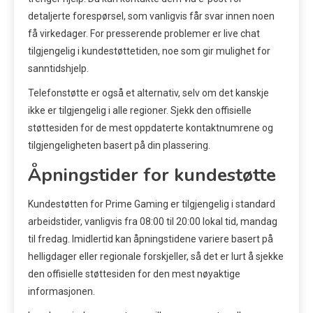
detaljerte forespørsel, som vanligvis får svar innen noen
få virkedager. For presserende problemer er live chat
tilgjengelig i kundestøttetiden, noe som gir mulighet for
sanntidshjelp.
Telefonstøtte er også et alternativ, selv om det kanskje
ikke er tilgjengelig i alle regioner. Sjekk den offisielle
støttesiden for de mest oppdaterte kontaktnumrene og
tilgjengeligheten basert på din plassering.
Åpningstider for kundestøtte
Kundestøtten for Prime Gaming er tilgjengelig i standard
arbeidstider, vanligvis fra 08:00 til 20:00 lokal tid, mandag
til fredag. Imidlertid kan åpningstidene variere basert på
helligdager eller regionale forskjeller, så det er lurt å sjekke
den offisielle støttesiden for den mest nøyaktige
informasjonen.