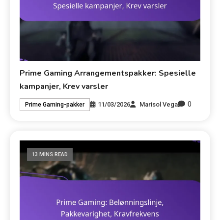
Prime Gaming Arrangementspakker: Spesielle
kampanjer, Krev varsler
0
11/03/2026
Marisol Vega
Prime Gaming-pakker
13 MINS READ