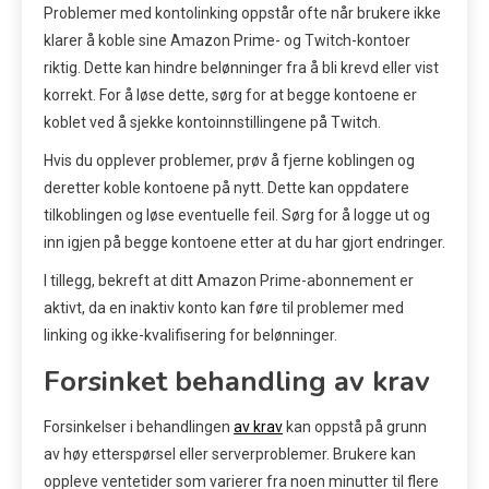
Problemer med kontolinking oppstår ofte når brukere ikke
klarer å koble sine Amazon Prime- og Twitch-kontoer
riktig. Dette kan hindre belønninger fra å bli krevd eller vist
korrekt. For å løse dette, sørg for at begge kontoene er
koblet ved å sjekke kontoinnstillingene på Twitch.
Hvis du opplever problemer, prøv å fjerne koblingen og
deretter koble kontoene på nytt. Dette kan oppdatere
tilkoblingen og løse eventuelle feil. Sørg for å logge ut og
inn igjen på begge kontoene etter at du har gjort endringer.
I tillegg, bekreft at ditt Amazon Prime-abonnement er
aktivt, da en inaktiv konto kan føre til problemer med
linking og ikke-kvalifisering for belønninger.
Forsinket behandling av krav
Forsinkelser i behandlingen
av krav
kan oppstå på grunn
av høy etterspørsel eller serverproblemer. Brukere kan
oppleve ventetider som varierer fra noen minutter til flere