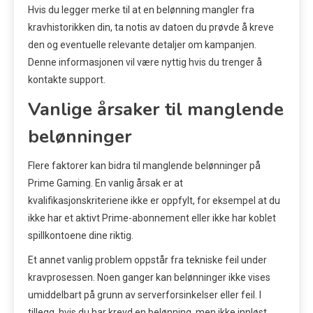
Hvis du legger merke til at en belønning mangler fra
kravhistorikken din, ta notis av datoen du prøvde å kreve
den og eventuelle relevante detaljer om kampanjen.
Denne informasjonen vil være nyttig hvis du trenger å
kontakte support.
Vanlige årsaker til manglende
belønninger
Flere faktorer kan bidra til manglende belønninger på
Prime Gaming. En vanlig årsak er at
kvalifikasjonskriteriene ikke er oppfylt, for eksempel at du
ikke har et aktivt Prime-abonnement eller ikke har koblet
spillkontoene dine riktig.
Et annet vanlig problem oppstår fra tekniske feil under
kravprosessen. Noen ganger kan belønninger ikke vises
umiddelbart på grunn av serverforsinkelser eller feil. I
tillegg, hvis du har krevd en belønning, men ikke innløst