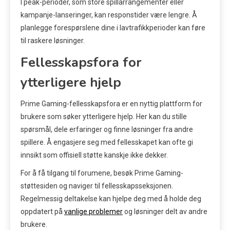
I peak-perioder, som store spillarrangementer eller
kampanje-lanseringer, kan responstider være lengre. Å
planlegge forespørslene dine i lavtrafikkperioder kan føre
til raskere løsninger.
Fellesskapsfora for
ytterligere hjelp
Prime Gaming-fellesskapsfora er en nyttig plattform for
brukere som søker ytterligere hjelp. Her kan du stille
spørsmål, dele erfaringer og finne løsninger fra andre
spillere. Å engasjere seg med fellesskapet kan ofte gi
innsikt som offisiell støtte kanskje ikke dekker.
For å få tilgang til forumene, besøk Prime Gaming-
støttesiden og naviger til fellesskapsseksjonen.
Regelmessig deltakelse kan hjelpe deg med å holde deg
oppdatert på
vanlige problemer
og løsninger delt av andre
brukere.