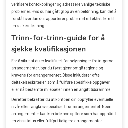
verifisere kontokoblinger og adressere vanlige tekniske
problemer. Hvis du har gått glipp av en belønning, kan det å
forstå hvordan du rapporterer problemet effektivt føre til
en raskere løsning.
Trinn-for-trinn-guide for å
sjekke kvalifikasjonen
For å sikre at du er kvalifisert for belønninger fra in-game
arrangementer, bør du først gjennomgå reglene og
kravene for arrangementet. Disse inkluderer ofte
deltakelseskriterier, som å fullføre spesifikke oppgaver
eller nå bestemte milepæler innen en angitt tidsramme.
Deretter bekrefter du at kontoen din oppfyller eventuelle
nivå- eller rangkrav spesifisert for arrangementet. Noen
arrangementer kan kun belønne spillere som har oppnådd
en viss status eller fullført tidligere arrangementer.