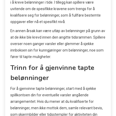
i å kreve belønninger i tide. I tillegg kan spillere være
uvitende om de spesifikke kravene som trengs for å
kvalifisere seg for belønninger, som å fullføre bestemte
oppgaver eller nå et spesifikt nivå.
En annen årsak kan være utløp av belønninger på grunn av
at de ikke ble krevd innen den angitte tidsrammen. Spillere
overser noen ganger varsler eller glemmer å sjekke
innboksen sin for kunngjøringer om belønninger, noe som
fører til tapte muligheter.
Trinn for å gjenvinne tapte
belønninger
For å gjenvinne tapte belønninger, start med å sjekke
spillkontoen din for eventuelle varsler angående
arrangementet. Hvis du mener at du kvalifiserte for
belønninger, men ikke mottok dem, samle relevant bevis,
som skjermbilder eller tidsstempler for aktiviteten din