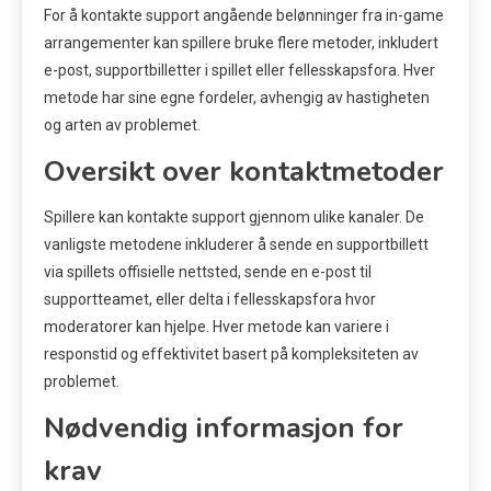
For å kontakte support angående belønninger fra in-game
arrangementer kan spillere bruke flere metoder, inkludert
e-post, supportbilletter i spillet eller fellesskapsfora. Hver
metode har sine egne fordeler, avhengig av hastigheten
og arten av problemet.
Oversikt over kontaktmetoder
Spillere kan kontakte support gjennom ulike kanaler. De
vanligste metodene inkluderer å sende en supportbillett
via spillets offisielle nettsted, sende en e-post til
supportteamet, eller delta i fellesskapsfora hvor
moderatorer kan hjelpe. Hver metode kan variere i
responstid og effektivitet basert på kompleksiteten av
problemet.
Nødvendig informasjon for
krav