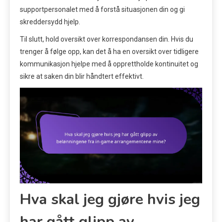
supportpersonalet med å forstå situasjonen din og gi
skreddersydd hjelp.
Til slutt, hold oversikt over korrespondansen din. Hvis du
trenger å følge opp, kan det å ha en oversikt over tidligere
kommunikasjon hjelpe med å opprettholde kontinuitet og
sikre at saken din blir håndtert effektivt.
Hva skal jeg gjøre hvis jeg
har gått glipp av