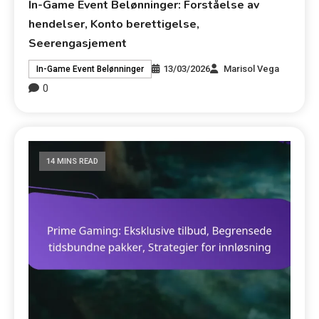
In-Game Event Belønninger: Forståelse av
hendelser, Konto berettigelse,
Seerengasjement
13/03/2026
Marisol Vega
In-Game Event Belønninger
0
14 MINS READ