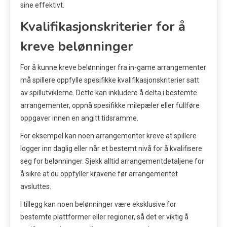
sine effektivt.
Kvalifikasjonskriterier for å
kreve belønninger
For å kunne kreve belønninger fra in-game arrangementer
må spillere oppfylle spesifikke kvalifikasjonskriterier satt
av spillutviklerne. Dette kan inkludere å delta i bestemte
arrangementer, oppnå spesifikke milepæler eller fullføre
oppgaver innen en angitt tidsramme.
For eksempel kan noen arrangementer kreve at spillere
logger inn daglig eller når et bestemt nivå for å kvalifisere
seg for belønninger. Sjekk alltid arrangementdetaljene for
å sikre at du oppfyller kravene før arrangementet
avsluttes.
I tillegg kan noen belønninger være eksklusive for
bestemte plattformer eller regioner, så det er viktig å