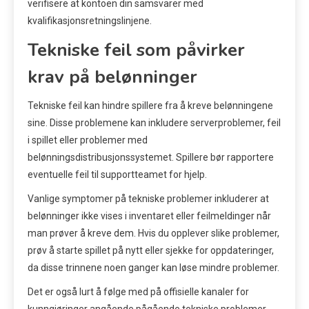
verifisere at kontoen din samsvarer med
kvalifikasjonsretningslinjene.
Tekniske feil som påvirker
krav på belønninger
Tekniske feil kan hindre spillere fra å kreve belønningene
sine. Disse problemene kan inkludere serverproblemer, feil
i spillet eller problemer med
belønningsdistribusjonssystemet. Spillere bør rapportere
eventuelle feil til supportteamet for hjelp.
Vanlige symptomer på tekniske problemer inkluderer at
belønninger ikke vises i inventaret eller feilmeldinger når
man prøver å kreve dem. Hvis du opplever slike problemer,
prøv å starte spillet på nytt eller sjekke for oppdateringer,
da disse trinnene noen ganger kan løse mindre problemer.
Det er også lurt å følge med på offisielle kanaler for
kunngjøringer angående pågående tekniske problemer