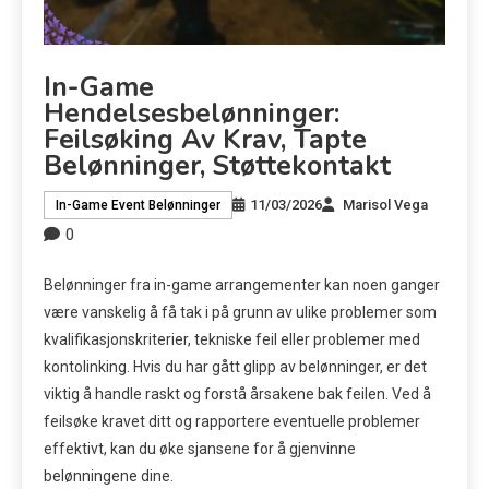
In-Game
Hendelsesbelønninger:
Feilsøking Av Krav, Tapte
Belønninger, Støttekontakt
11/03/2026
Marisol Vega
In-Game Event Belønninger
0
Belønninger fra in-game arrangementer kan noen ganger
være vanskelig å få tak i på grunn av ulike problemer som
kvalifikasjonskriterier, tekniske feil eller problemer med
kontolinking. Hvis du har gått glipp av belønninger, er det
viktig å handle raskt og forstå årsakene bak feilen. Ved å
feilsøke kravet ditt og rapportere eventuelle problemer
effektivt, kan du øke sjansene for å gjenvinne
belønningene dine.