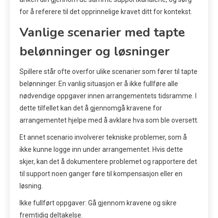
for å referere til det opprinnelige kravet ditt for kontekst.
Vanlige scenarier med tapte
belønninger og løsninger
Spillere står ofte overfor ulike scenarier som fører til tapte
belønninger. En vanlig situasjon er å ikke fullføre alle
nødvendige oppgaver innen arrangementets tidsramme. I
dette tilfellet kan det å gjennomgå kravene for
arrangementet hjelpe med å avklare hva som ble oversett.
Et annet scenario involverer tekniske problemer, som å
ikke kunne logge inn under arrangementet. Hvis dette
skjer, kan det å dokumentere problemet og rapportere det
til support noen ganger føre til kompensasjon eller en
løsning.
Ikke fullført oppgaver: Gå gjennom kravene og sikre
fremtidig deltakelse.