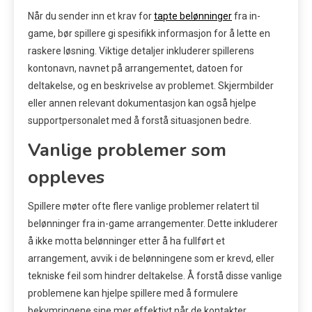
Når du sender inn et krav for
tapte belønninger
fra in-
game, bør spillere gi spesifikk informasjon for å lette en
raskere løsning. Viktige detaljer inkluderer spillerens
kontonavn, navnet på arrangementet, datoen for
deltakelse, og en beskrivelse av problemet. Skjermbilder
eller annen relevant dokumentasjon kan også hjelpe
supportpersonalet med å forstå situasjonen bedre.
Vanlige problemer som
oppleves
Spillere møter ofte flere vanlige problemer relatert til
belønninger fra in-game arrangementer. Dette inkluderer
å ikke motta belønninger etter å ha fullført et
arrangement, avvik i de belønningene som er krevd, eller
tekniske feil som hindrer deltakelse. Å forstå disse vanlige
problemene kan hjelpe spillere med å formulere
bekymringene sine mer effektivt når de kontakter