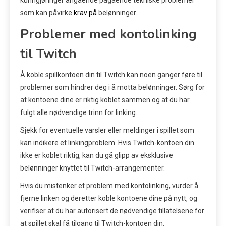
som kan påvirke
krav på
belønninger.
Problemer med kontolinking
til Twitch
Å koble spillkontoen din til Twitch kan noen ganger føre til
problemer som hindrer deg i å motta belønninger. Sørg for
at kontoene dine er riktig koblet sammen og at du har
fulgt alle nødvendige trinn for linking.
Sjekk for eventuelle varsler eller meldinger i spillet som
kan indikere et linkingproblem. Hvis Twitch-kontoen din
ikke er koblet riktig, kan du gå glipp av eksklusive
belønninger knyttet til Twitch-arrangementer.
Hvis du mistenker et problem med kontolinking, vurder å
fjerne linken og deretter koble kontoene dine på nytt, og
verifiser at du har autorisert de nødvendige tillatelsene for
at spillet skal få tilgang til Twitch-kontoen din.