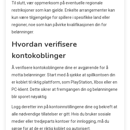
Til slutt, vær oppmerksom på eventuelle regionale
restriksjoner som kan gjelde. Enkelte arrangementer kan
kun være tilgjengelige for spillere i spesifikke land eller
regioner, noe som kan påvirke kvalifikasjonen din for
belønninger.
Hvordan verifisere
kontokoblinger
Å verifisere kontokoblingene dine er avgjørende for å
motta belønninger. Start med å sjekke at spillkontoen din
er koblet til riktig plattform, som PlayStation, Xbox eller en
PC-klient. Dette sikrer at fremgangen din og belønningene
blir sporet nøyaktig.
Logg deretter inn på kontoinnstillingene dine og bekreft at
alle nødvendige tillatelser er gitt. Hvis du bruker sosiale
medier eller tredjeparts kontoer for innlogging, må du
sørge for at de er riktig koblet og autorisert.