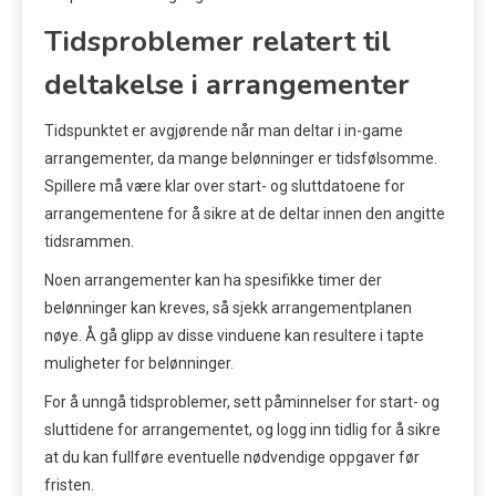
Tidsproblemer relatert til
deltakelse i arrangementer
Tidspunktet er avgjørende når man deltar i in-game
arrangementer, da mange belønninger er tidsfølsomme.
Spillere må være klar over start- og sluttdatoene for
arrangementene for å sikre at de deltar innen den angitte
tidsrammen.
Noen arrangementer kan ha spesifikke timer der
belønninger kan kreves, så sjekk arrangementplanen
nøye. Å gå glipp av disse vinduene kan resultere i tapte
muligheter for belønninger.
For å unngå tidsproblemer, sett påminnelser for start- og
sluttidene for arrangementet, og logg inn tidlig for å sikre
at du kan fullføre eventuelle nødvendige oppgaver før
fristen.