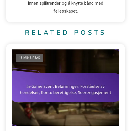
innen spilltrender og å knytte bånd med
fellesskapet.
RELATED POSTS
13 MINS READ