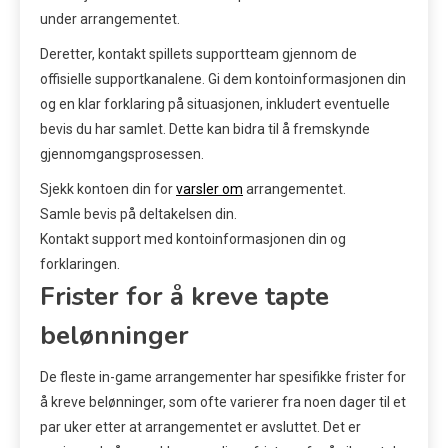
under arrangementet.
Deretter, kontakt spillets supportteam gjennom de
offisielle supportkanalene. Gi dem kontoinformasjonen din
og en klar forklaring på situasjonen, inkludert eventuelle
bevis du har samlet. Dette kan bidra til å fremskynde
gjennomgangsprosessen.
Sjekk kontoen din for
varsler om
arrangementet.
Samle bevis på deltakelsen din.
Kontakt support med kontoinformasjonen din og
forklaringen.
Frister for å kreve tapte
belønninger
De fleste in-game arrangementer har spesifikke frister for
å kreve belønninger, som ofte varierer fra noen dager til et
par uker etter at arrangementet er avsluttet. Det er