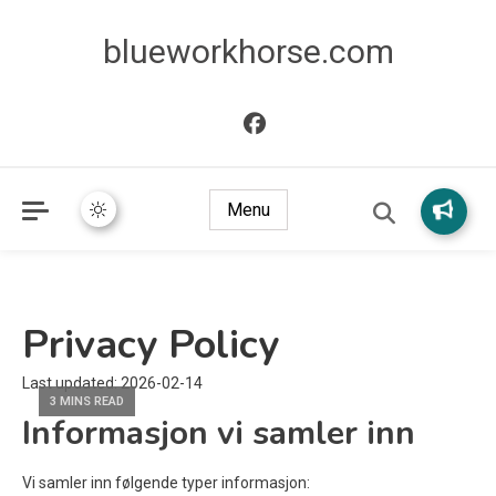
blueworkhorse.com
Menu
Privacy Policy
Last updated: 2026-02-14
3 MINS READ
Informasjon vi samler inn
Vi samler inn følgende typer informasjon: