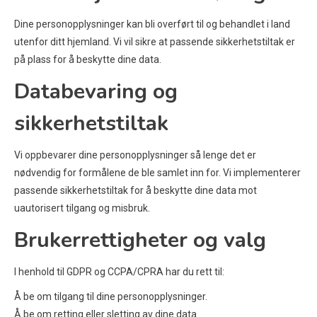
Dine personopplysninger kan bli overført til og behandlet i land
utenfor ditt hjemland. Vi vil sikre at passende sikkerhetstiltak er
på plass for å beskytte dine data.
Databevaring og
sikkerhetstiltak
Vi oppbevarer dine personopplysninger så lenge det er
nødvendig for formålene de ble samlet inn for. Vi implementerer
passende sikkerhetstiltak for å beskytte dine data mot
uautorisert tilgang og misbruk.
Brukerrettigheter og valg
I henhold til GDPR og CCPA/CPRA har du rett til:
Å be om tilgang til dine personopplysninger.
Å be om retting eller sletting av dine data.