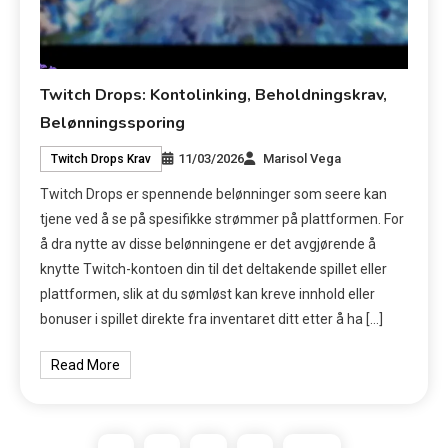
Twitch Drops: Kontolinking, Beholdningskrav,
Belønningssporing
11/03/2026
Marisol Vega
Twitch Drops Krav
Twitch Drops er spennende belønninger som seere kan
tjene ved å se på spesifikke strømmer på plattformen. For
å dra nytte av disse belønningene er det avgjørende å
knytte Twitch-kontoen din til det deltakende spillet eller
plattformen, slik at du sømløst kan kreve innhold eller
bonuser i spillet direkte fra inventaret ditt etter å ha […]
Read More