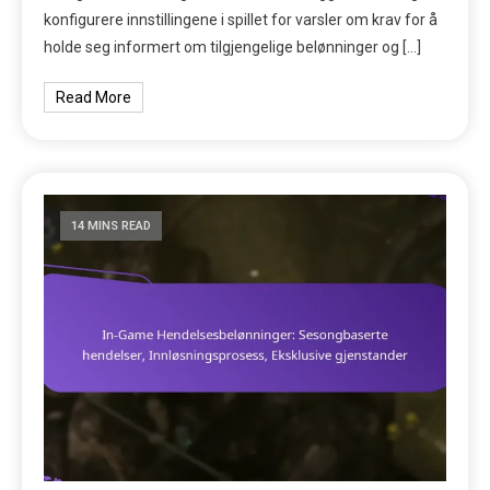
konfigurere innstillingene i spillet for varsler om krav for å
holde seg informert om tilgjengelige belønninger og […]
Read More
14 MINS READ