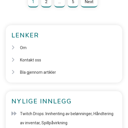
1
2
…
5
Next
LENKER
Om
Kontakt oss
Bla gjennom artikler
NYLIGE INNLEGG
Twitch Drops: Innhenting av belønninger, Håndtering
av inventar, Spillpåvirkning