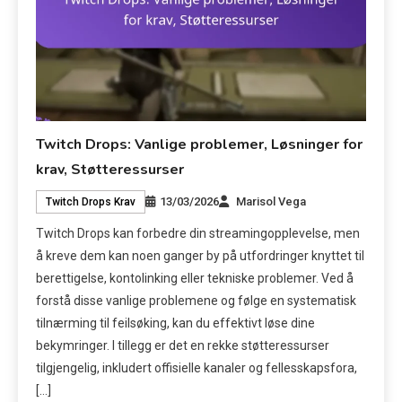
Twitch Drops: Vanlige problemer, Løsninger for
krav, Støtteressurser
13/03/2026
Marisol Vega
Twitch Drops Krav
Twitch Drops kan forbedre din streamingopplevelse, men
å kreve dem kan noen ganger by på utfordringer knyttet til
berettigelse, kontolinking eller tekniske problemer. Ved å
forstå disse vanlige problemene og følge en systematisk
tilnærming til feilsøking, kan du effektivt løse dine
bekymringer. I tillegg er det en rekke støtteressurser
tilgjengelig, inkludert offisielle kanaler og fellesskapsfora,
[…]