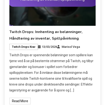
Twitch Drops: Innhenting av belønninger,
Håndtering av inventar, Spillpåvirkning
13/03/2026
Marisol Vega
Twitch Drops Krav
Twitch Drops er spennende belønninger som spillere kan
tjene ved å se på bestemte strømmer på Twitch, og tilbyr
gjenstander og bonuser i spillet som forbedrer
spillopplevelsen. For å innløse disse belønningene må
seerne koble Twitch-kontoene sine til kvalifiserte spill og
kreve sine drops under direktesendte sendinger. Effektiv
lagerstyring er avgjørende for å spore og […]
Read More