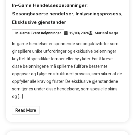
In-Game Hendelsesbelønninger:
Sesongbaserte hendelser, Innløsningsprosess,
Eksklusive gjenstander
12/03/2026
Marisol Vega
In-Game Event Belønninger
In-game hendelser er spennende sesongaktiviteter som
gir spillere unike utfordringer og eksklusive belønninger
knyttet til spesifikke temaer eller høytider. For å kreve
disse belønningene må spillerne fullføre bestemte
oppgaver og følge en strukturert prosess, som sikrer at de
oppfyller alle krav og frister. De eksklusive gjenstandene
som tjenes under disse hendelsene, som spesielle skins
og […]
Read More