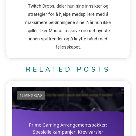
Twitch Drops, deler hun sine innsikter og
strategier for å hjelpe medspillere med å
maksimere belønningene sine. Når hun ikke
spiller, liker Marisol å skrive om det nyeste
innen spilltrender og å knytte bånd med
fellesskapet.
RELATED POSTS
12 MINS READ