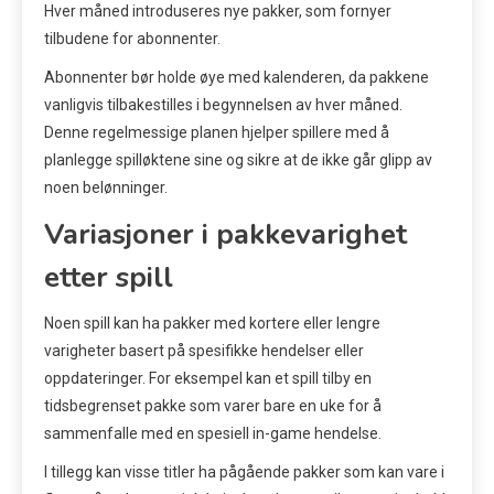
Hver måned introduseres nye pakker, som fornyer
tilbudene for abonnenter.
Abonnenter bør holde øye med kalenderen, da pakkene
vanligvis tilbakestilles i begynnelsen av hver måned.
Denne regelmessige planen hjelper spillere med å
planlegge spilløktene sine og sikre at de ikke går glipp av
noen belønninger.
Variasjoner i pakkevarighet
etter spill
Noen spill kan ha pakker med kortere eller lengre
varigheter basert på spesifikke hendelser eller
oppdateringer. For eksempel kan et spill tilby en
tidsbegrenset pakke som varer bare en uke for å
sammenfalle med en spesiell in-game hendelse.
I tillegg kan visse titler ha pågående pakker som kan vare i