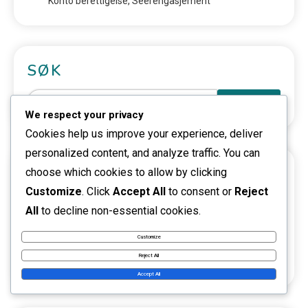
Konto berettigelse, Seerengasjement
SØK
We respect your privacy
Cookies help us improve your experience, deliver
personalized content, and analyze traffic. You can
KATEGORIER
choose which cookies to allow by clicking
Customize
. Click
Accept All
to consent or
Reject
In-Game Event Belønninger
All
to decline non-essential cookies.
Prime Gaming-pakker
Customize
Reject All
Twitch Drops Krav
Accept All