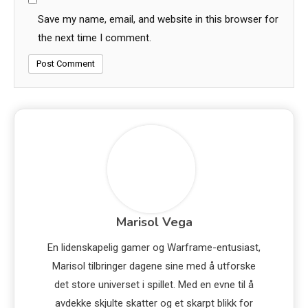
Save my name, email, and website in this browser for
the next time I comment.
Marisol Vega
En lidenskapelig gamer og Warframe-entusiast,
Marisol tilbringer dagene sine med å utforske
det store universet i spillet. Med en evne til å
avdekke skjulte skatter og et skarpt blikk for