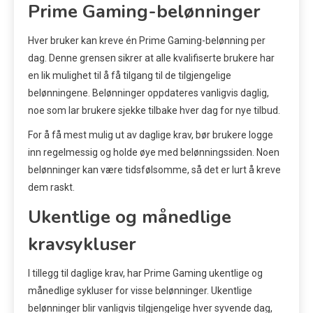
Prime Gaming-belønninger
Hver bruker kan kreve én Prime Gaming-belønning per
dag. Denne grensen sikrer at alle kvalifiserte brukere har
en lik mulighet til å få tilgang til de tilgjengelige
belønningene. Belønninger oppdateres vanligvis daglig,
noe som lar brukere sjekke tilbake hver dag for nye tilbud.
For å få mest mulig ut av daglige krav, bør brukere logge
inn regelmessig og holde øye med belønningssiden. Noen
belønninger kan være tidsfølsomme, så det er lurt å kreve
dem raskt.
Ukentlige og månedlige
kravsykluser
I tillegg til daglige krav, har Prime Gaming ukentlige og
månedlige sykluser for visse belønninger. Ukentlige
belønninger blir vanligvis tilgjengelige hver syvende dag,