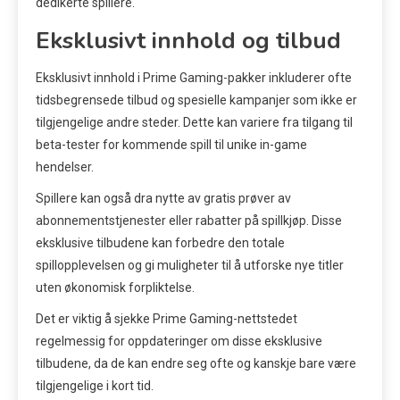
dedikerte spillere.
Eksklusivt innhold og tilbud
Eksklusivt innhold i Prime Gaming-pakker inkluderer ofte
tidsbegrensede tilbud og spesielle kampanjer som ikke er
tilgjengelige andre steder. Dette kan variere fra tilgang til
beta-tester for kommende spill til unike in-game
hendelser.
Spillere kan også dra nytte av gratis prøver av
abonnementstjenester eller rabatter på spillkjøp. Disse
eksklusive tilbudene kan forbedre den totale
spillopplevelsen og gi muligheter til å utforske nye titler
uten økonomisk forpliktelse.
Det er viktig å sjekke Prime Gaming-nettstedet
regelmessig for oppdateringer om disse eksklusive
tilbudene, da de kan endre seg ofte og kanskje bare være
tilgjengelige i kort tid.