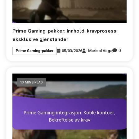
Prime Gaming-pakker: Innhold, kravprosess,
eksklusive gjenstander
0
05/03/2026
Marisol Vega
Prime Gaming-pakker
13 MINS READ