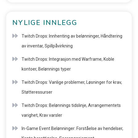
NYLIGE INNLEGG
Twitch Drops: Innhenting av belønninger, Håndtering
av inventar, Spillpåvirkning
Twitch Drops: Integrasjon med Warframe, Koble
kontoer, Belønnings typer
Twitch Drops: Vanlige problemer, Løsninger for krav,
Støtteressurser
Twitch Drops: Belønnings tidslinje, Arrangementets
varighet, Krav varsler
In-Game Event Belønninger: Forståelse av hendelser,