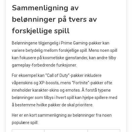
Sammenligning av
belønninger på tvers av
forskjellige spill
Belønningene tilgjengelig i Prime Gaming-pakker kan
variere betydelig mellom forskjellige spill. Mens noen spill
kan fokusere på kosmetiske gjenstander, kan andre tilby
gameplay-forbedrende funksjoner.
For eksempel kan “Call of Duty”-pakker inkludere
våpenskins og XP-boosts, mens “Fortnite”-pakker ofte
inneholder karakter-skins og emotes. Å forstå typene
belønninger som tilbys i hvert spill kan hjelpe spillere med
å bestemme hvilke pakker de skal prioritere.
Her er en kort sammenligning av belønninger fra noen
populære spill: