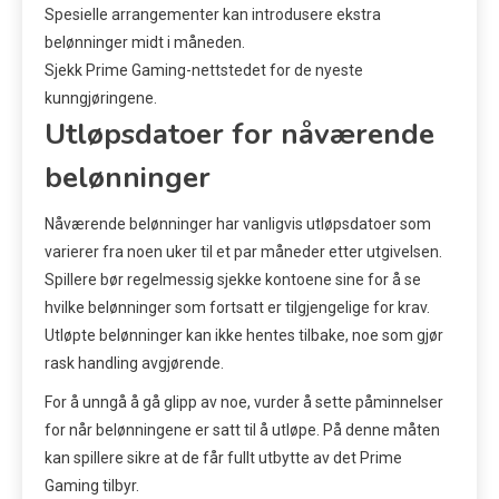
Spesielle arrangementer kan introdusere ekstra
belønninger midt i måneden.
Sjekk Prime Gaming-nettstedet for de nyeste
kunngjøringene.
Utløpsdatoer for nåværende
belønninger
Nåværende belønninger har vanligvis utløpsdatoer som
varierer fra noen uker til et par måneder etter utgivelsen.
Spillere bør regelmessig sjekke kontoene sine for å se
hvilke belønninger som fortsatt er tilgjengelige for krav.
Utløpte belønninger kan ikke hentes tilbake, noe som gjør
rask handling avgjørende.
For å unngå å gå glipp av noe, vurder å sette påminnelser
for når belønningene er satt til å utløpe. På denne måten
kan spillere sikre at de får fullt utbytte av det Prime
Gaming tilbyr.