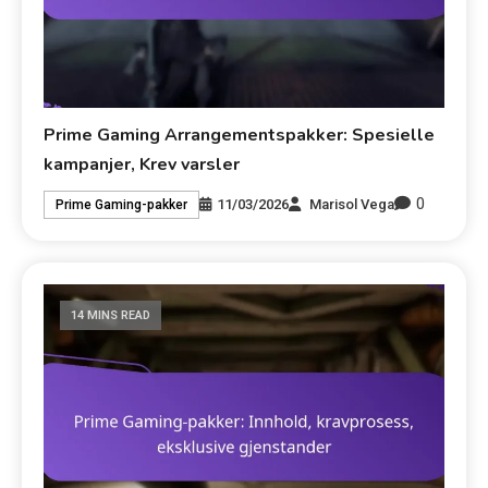
Prime Gaming Arrangementspakker: Spesielle
kampanjer, Krev varsler
0
11/03/2026
Marisol Vega
Prime Gaming-pakker
14 MINS READ