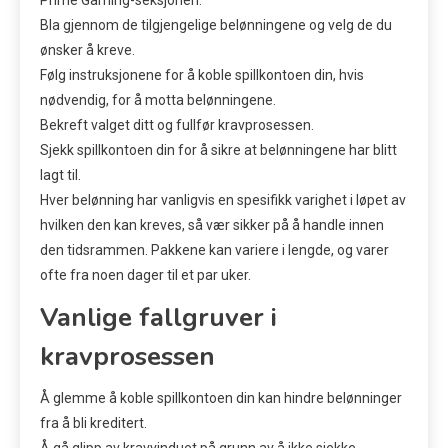
Bla gjennom de tilgjengelige belønningene og velg de du
ønsker å kreve.
Følg instruksjonene for å koble spillkontoen din, hvis
nødvendig, for å motta belønningene.
Bekreft valget ditt og fullfør kravprosessen.
Sjekk spillkontoen din for å sikre at belønningene har blitt
lagt til.
Hver belønning har vanligvis en spesifikk varighet i løpet av
hvilken den kan kreves, så vær sikker på å handle innen
den tidsrammen. Pakkene kan variere i lengde, og varer
ofte fra noen dager til et par uker.
Vanlige fallgruver i
kravprosessen
Å glemme å koble spillkontoen din kan hindre belønninger
fra å bli kreditert.
Å gå glipp av kravvinduet på grunn av å ikke sjekke