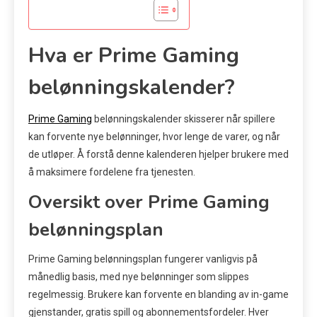
Hva er Prime Gaming
belønningskalender?
Prime Gaming
belønningskalender skisserer når spillere
kan forvente nye belønninger, hvor lenge de varer, og når
de utløper. Å forstå denne kalenderen hjelper brukere med
å maksimere fordelene fra tjenesten.
Oversikt over Prime Gaming
belønningsplan
Prime Gaming belønningsplan fungerer vanligvis på
månedlig basis, med nye belønninger som slippes
regelmessig. Brukere kan forvente en blanding av in-game
gjenstander, gratis spill og abonnementsfordeler. Hver