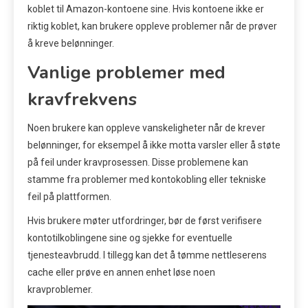
koblet til Amazon-kontoene sine. Hvis kontoene ikke er
riktig koblet, kan brukere oppleve problemer når de prøver
å kreve belønninger.
Vanlige problemer med
kravfrekvens
Noen brukere kan oppleve vanskeligheter når de krever
belønninger, for eksempel å ikke motta varsler eller å støte
på feil under kravprosessen. Disse problemene kan
stamme fra problemer med kontokobling eller tekniske
feil på plattformen.
Hvis brukere møter utfordringer, bør de først verifisere
kontotilkoblingene sine og sjekke for eventuelle
tjenesteavbrudd. I tillegg kan det å tømme nettleserens
cache eller prøve en annen enhet løse noen
kravproblemer.